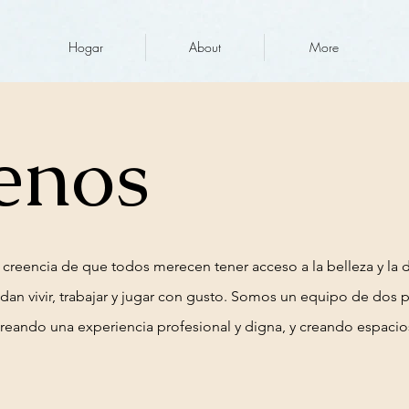
Hogar
About
More
enos
a creencia de que todos merecen tener acceso a la belleza y la
dan vivir, trabajar y jugar con gusto. Somos un equipo de dos
 creando una experiencia profesional y digna, y creando espacio