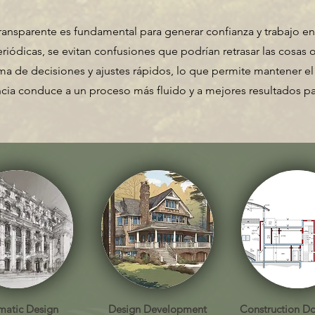
ransparente es fundamental para generar confianza y trabajo 
iódicas, se evitan confusiones que podrían retrasar las cosas o
toma de decisiones y ajustes rápidos, lo que permite mantener e
encia conduce a un proceso más fluido y a mejores resultados pa
matic Design
Design Development
Construction D