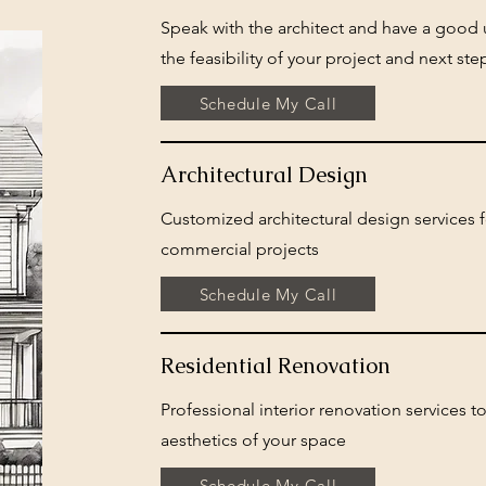
Speak with the architect and have a good
the feasibility of your project and next ste
Schedule My Call
Architectural Design
Customized architectural design services f
commercial projects
Schedule My Call
Residential Renovation
Professional interior renovation services 
aesthetics of your space
Schedule My Call