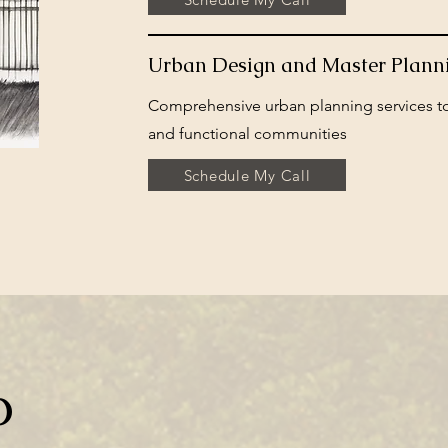
Urban Design and Master Plann
Comprehensive urban planning services to
and functional communities
Schedule My Call
o