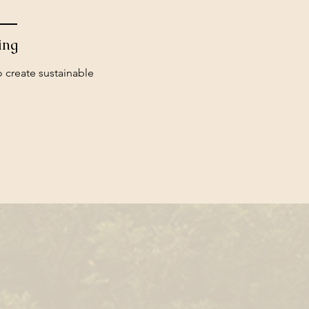
ing
 create sustainable