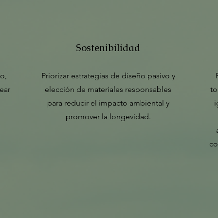
Sostenibilidad
o,
Priorizar estrategias de diseño pasivo y
rear
elección de materiales responsables
to
para reducir el impacto ambiental y
i
promover la longevidad.
co