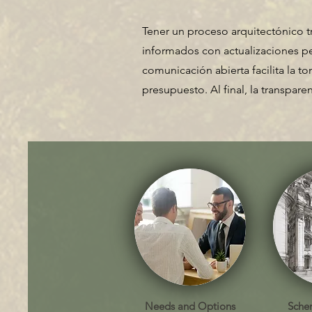
Tener un proceso arquitectónico t
informados con actualizaciones per
comunicación abierta facilita la 
presupuesto. Al final, la transpar
Needs and Options
Sche